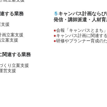
関連する業務
５
キャンパス計画ならび
発信・講師派遣・人材育
案支援
●
会報「キャンパスとまち」
計画立案支援
●
キャンパス計画に関連す
画立案支援
●
研修やプランナー育成の
に関連する業務
づくり立案支援
運営支援