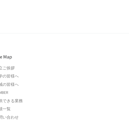
te Map
立ご挨拶
学の皆様へ
域の皆様へ
MBER
供できる業務
績一覧
問い合わせ