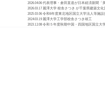
2026.04.06 代表理事・倉田直道が日本経済
2026.03.17 麗澤大学 校舎さつき が千葉県建築
2025.03.06 令和6年度東北地区国立大学法人
2024.03.19 麗澤大学工学部校舎さつき竣工
2023.12.08 令和５年度秋期中国・四国地区