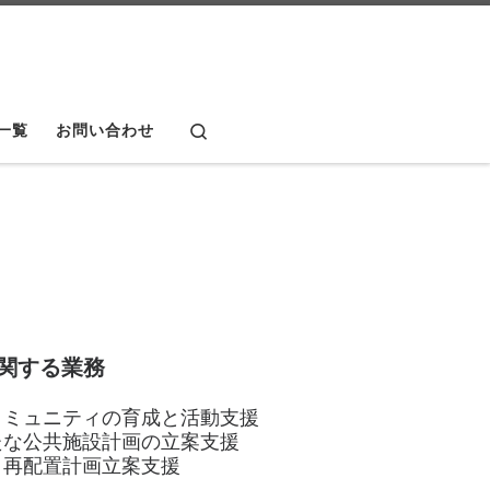
Search
一覧
お問い合わせ
関する業務
コミュニティの育成と活動支援
たな公共施設計画の立案支援
･再配置計画立案支援